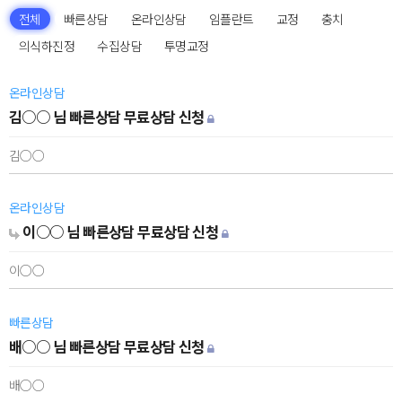
전체
빠른상담
온라인상담
임플란트
교정
충치
의식하진정
수집상담
투명교정
온라인상담
김○○ 님 빠른상담 무료상담 신청
김○○
온라인상담
이○○ 님 빠른상담 무료상담 신청
이○○
빠른상담
배○○ 님 빠른상담 무료상담 신청
배○○