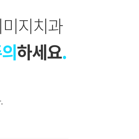
이미지치과
주의
하세요
.
.