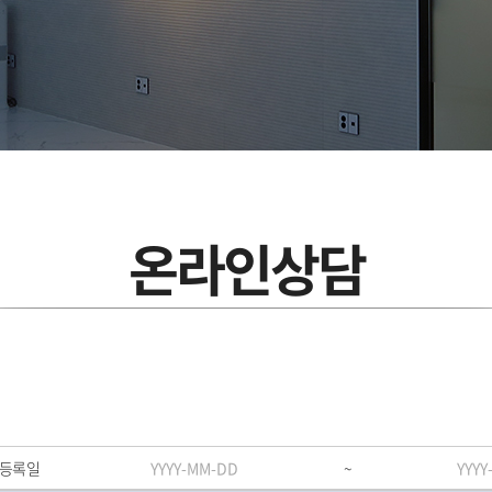
온라인상담
등록일
~