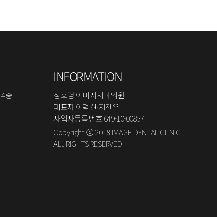
INFORMATION
 4층
상호명 이미지치과의원
대표자 이덕현·지진우
사업자등록번호 649-10-00857
Copyright ⓒ 2018 IMAGE DENTAL CLINIC
ALL RIGHTS RESERVED