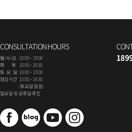
CONSULTATION HOURS
CON
189
월/수/금
10:00 ~ 19:00
화 목
10:00 ~ 20:30
토 요 일
10:00 ~ 13:00
점심시간
13:00 ~ 14:30
(토요일 없음)
일요일 및 공휴일 휴진