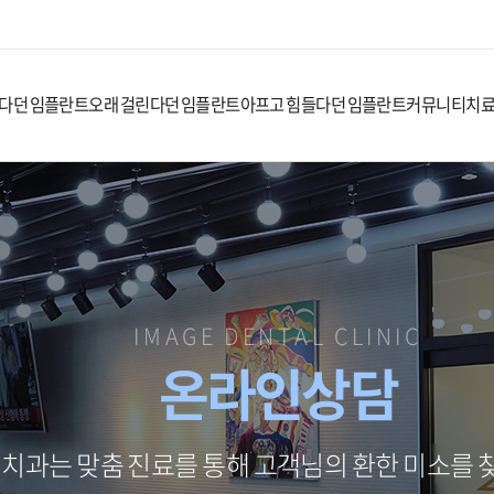
다던 임플란트
오래 걸린다던 임플란트
아프고 힘들다던 임플란트
커뮤니티
치
IMAGE DENTAL CLINIC
온라인상담
치과는 맞춤 진료를 통해 고객님의 환한 미소를 