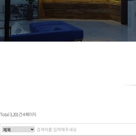
Total 3,201건
4 페이지