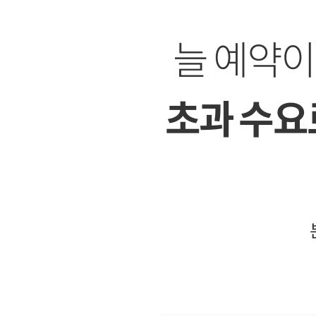
늘 예약
초과 수요