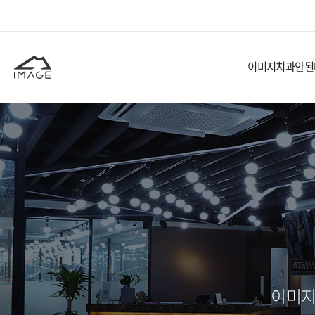
이미지치과
안된
이미지