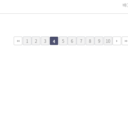
배
1
2
3
5
6
7
8
9
10
4