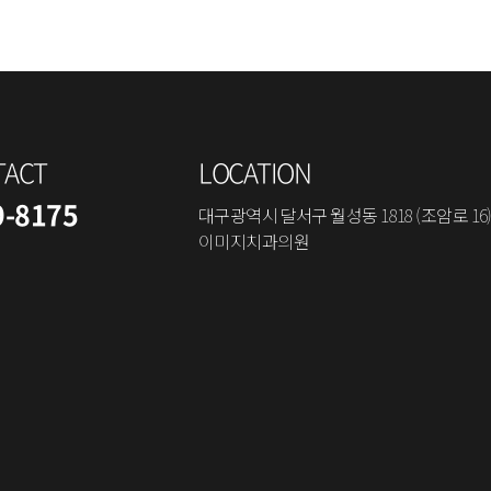
TACT
LOCATION
9-8175
대구광역시 달서구 월성동 1818 (조암로 16)
이미지치과의원