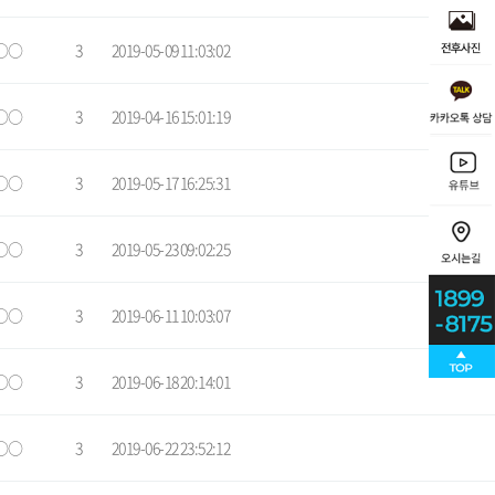
○○
3
2019-05-09 11:03:02
○○
3
2019-04-16 15:01:19
○○
3
2019-05-17 16:25:31
○○
3
2019-05-23 09:02:25
○○
3
2019-06-11 10:03:07
○○
3
2019-06-18 20:14:01
○○
3
2019-06-22 23:52:12