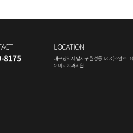
TACT
LOCATION
9-8175
대구광역시 달서구 월성동 1818 (조암로 16)
이미지치과의원