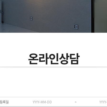
온라인상담
등록일
~