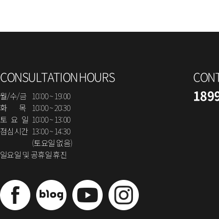
CONSULTATION HOURS
CON
189
월/수/금
10:00 ~ 19:00
화 목
10:00 ~ 20:30
토 요 일
10:00 ~ 13:00
점심시간
13:00 ~ 14:30
(토요일 없음)
일요일 및 공휴일 휴진