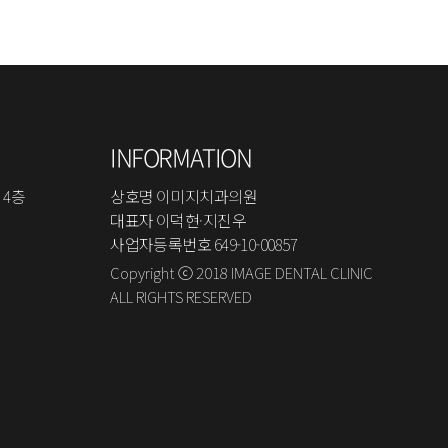
INFORMATION
 4층
상호명 이미지치과의원
대표자 이덕현·지진우
사업자등록번호 649-10-00857
Copyright ⓒ 2018 IMAGE DENTAL CLINIC
ALL RIGHTS RESERVED