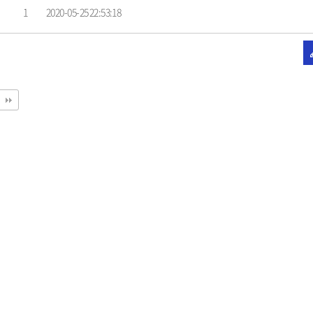
1
2020-05-25 22:53:18