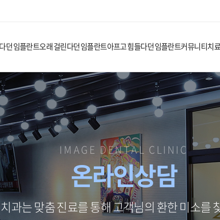
다던 임플란트
오래 걸린다던 임플란트
아프고 힘들다던 임플란트
커뮤니티
치
IMAGE DENTAL CLINIC
온라인상담
치과는 맞춤 진료를 통해 고객님의 환한 미소를 