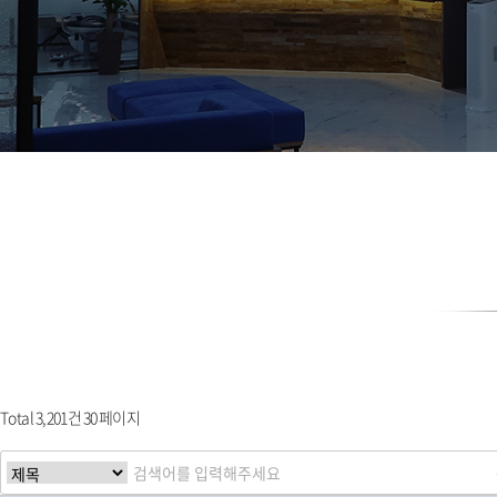
Total 3,201건
30 페이지