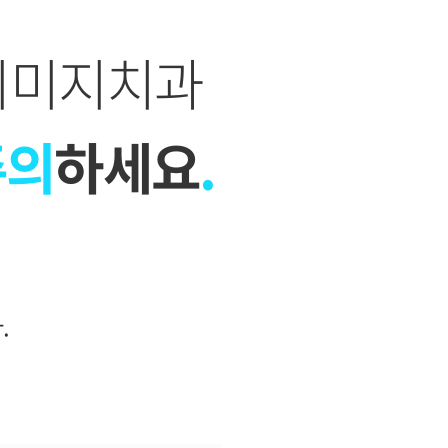
이미지치과
주의
하세요
.
.