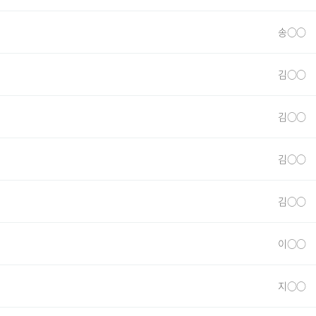
송○○
김○○
김○○
김○○
김○○
이○○
지○○