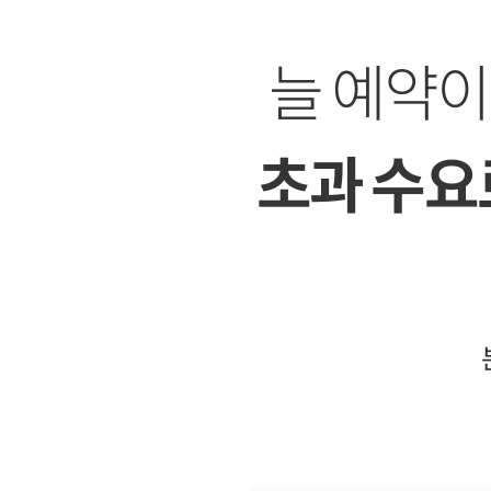
늘 예약
초과 수요