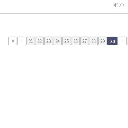
이○○
21
22
23
24
25
26
27
28
29
30