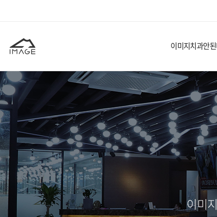
이미지치과
안된
이미지