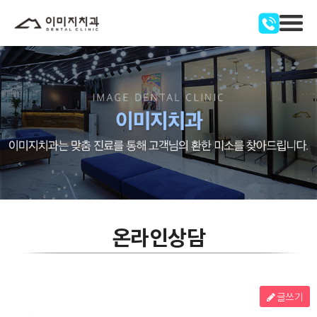
온라인상담
글쓰기