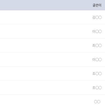
글쓴이
김○○
이○○
최○○
이○○
조○○
조○○
○○