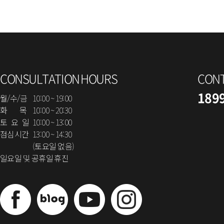
CONSULTATION HOURS
CON
189
월/수/금
10:00 ~ 19:00
화 목
10:00 ~ 20:30
토 요 일
10:00 ~ 13:00
점심시간
13:00 ~ 14:30
(토요일 없음)
일요일 및 공휴일 휴진