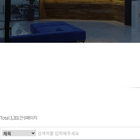
Total 3,201건
9 페이지