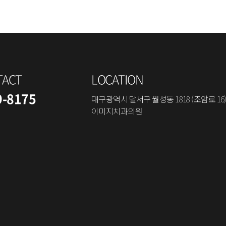
TACT
LOCATION
9-8175
대구광역시 달서구 월성동 1818 (조암로 16)
이미지치과의원