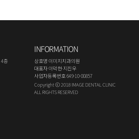
INFORMATION
 4층
상호명 이미지치과의원
대표자 이덕현·지진우
사업자등록번호 649-10-00857
Copyright ⓒ 2018 IMAGE DENTAL CLINIC
ALL RIGHTS RESERVED