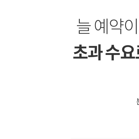
늘 예약
초과 수요