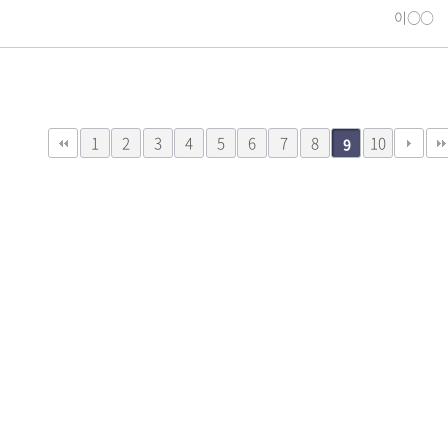
이○○
1
2
3
4
5
6
7
8
10
9