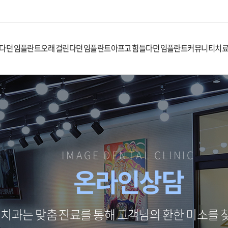
다던 임플란트
오래 걸린다던 임플란트
아프고 힘들다던 임플란트
커뮤니티
치
IMAGE DENTAL CLINIC
온라인상담
치과는 맞춤 진료를 통해 고객님의 환한 미소를 