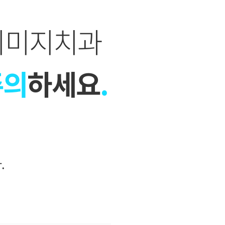
이미지치과
주의
하세요
.
.