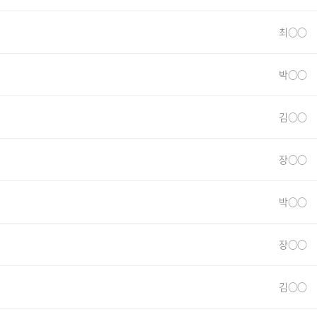
최○○
박○○
김○○
장○○
박○○
장○○
김○○