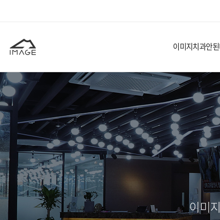
이미지치과
안된
이미지