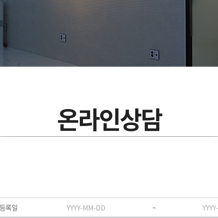
온라인상담
등록일
~