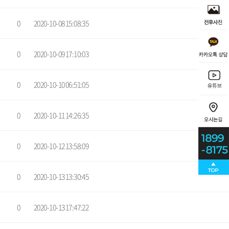
0
2020-10-08 15:08:35
0
2020-10-09 17:10:03
0
2020-10-10 06:51:05
0
2020-10-11 14:26:35
0
2020-10-12 13:58:09
0
2020-10-13 13:30:45
0
2020-10-13 17:47:22