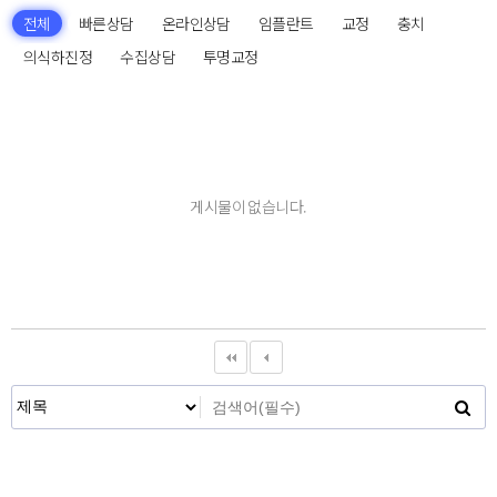
전체
빠른상담
온라인상담
임플란트
교정
충치
의식하진정
수집상담
투명교정
게시물이 없습니다.