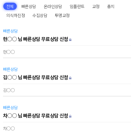
전체
빠른상담
온라인상담
임플란트
교정
충치
의식하진정
수집상담
투명교정
빠른상담
현○○ 님 빠른상담 무료상담 신청
현○○
빠른상담
김○○ 님 빠른상담 무료상담 신청
김○○
빠른상담
차○○ 님 빠른상담 무료상담 신청
차○○