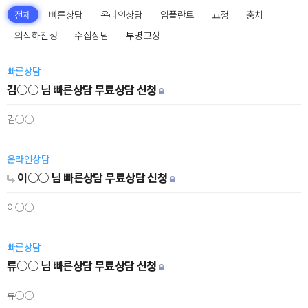
전체
빠른상담
온라인상담
임플란트
교정
충치
의식하진정
수집상담
투명교정
빠른상담
김○○ 님 빠른상담 무료상담 신청
김○○
온라인상담
이○○ 님 빠른상담 무료상담 신청
이○○
빠른상담
류○○ 님 빠른상담 무료상담 신청
류○○