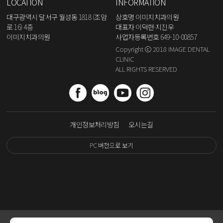
LOCATION
INFORMATION
대구광역시 달서구 월성동 1818 (조암
상호명 이미지치과의원
로 16) 4층
대표자 이덕현·지진우
이미지치과의원
사업자등록번호 649-10-00857
Copyright ⓒ 2018 IMAGE DENTAL
CLINIC
ALL RIGHTS RESERVED
개인정보처리방침
오시는길
PC 버전으로 보기