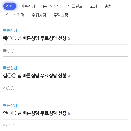
전체
빠른상담
온라인상담
임플란트
교정
충치
의식하진정
수집상담
투명교정
빠른상담
배○○ 님 빠른상담 무료상담 신청
배○○
빠른상담
김○○ 님 빠른상담 무료상담 신청
김○○
빠른상담
안○○ 님 빠른상담 무료상담 신청
안○○