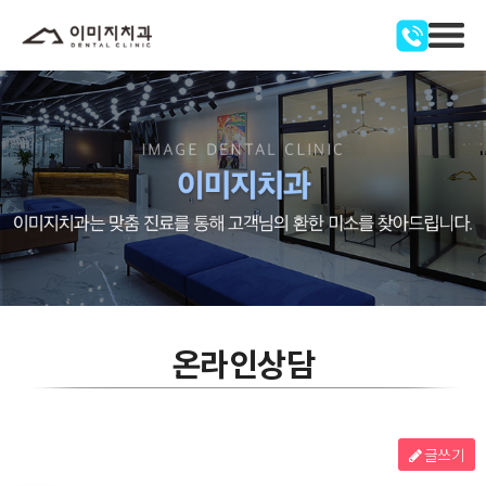
온라인상담
글쓰기