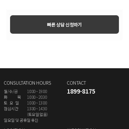
빠른 상담 신청하기
CONSULTATION HOURS
CONTACT
1899-8175
월/수/금
10:00 ~ 19:00
화 목
10:00 ~ 20:30
토 요 일
10:00 ~ 13:00
점심시간
13:00 ~ 14:30
(토요일 없음)
일요일 및 공휴일 휴진