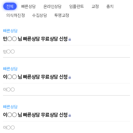
전체
빠른상담
온라인상담
임플란트
교정
충치
의식하진정
수집상담
투명교정
빠른상담
민○○ 님 빠른상담 무료상담 신청
민○○
빠른상담
이○○ 님 빠른상담 무료상담 신청
이○○
빠른상담
이○○ 님 빠른상담 무료상담 신청
이○○