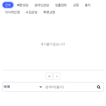
전체
빠른상담
온라인상담
임플란트
교정
충치
의식하진정
수집상담
투명교정
게시물이 없습니다.