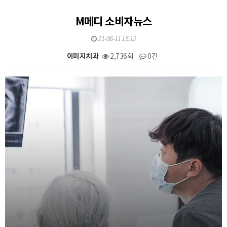
M메디 소비자뉴스
21-06-11 15:12
이미지치과
2,736회
0건
본문