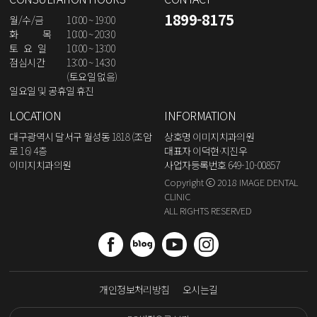
1899-8175
월/수/금
10:00 ~ 19:00
화 목
10:00 ~ 20:30
토 요 일
10:00 ~ 13:00
점심시간
13:00 ~ 14:30
(토요일 없음)
일요일 및 공휴일 휴진
LOCATION
INFORMATION
대구광역시 달서구 월성동 1818 (조암
상호명 이미지치과의원
로 16) 4층
대표자 이덕현·지진우
이미지치과의원
사업자등록번호 649-10-00857
Copyright ⓒ 2018 IMAGE DENTAL
CLINIC
ALL RIGHTS RESERVED
개인정보처리방침
오시는길