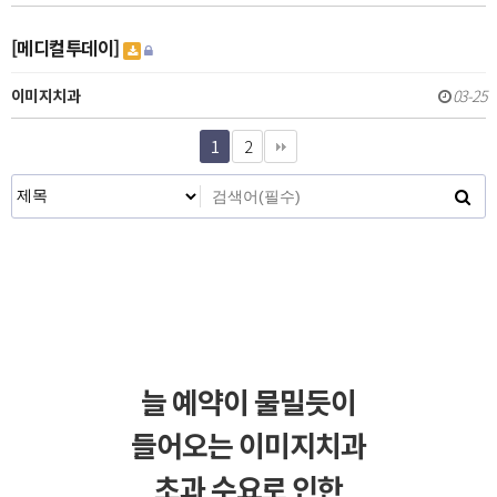
[메디컬투데이]
이미지치과
03-25
1
2
늘 예약이 물밀듯이
들어오는 이미지치과
초과 수요로 인한