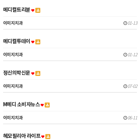
메디컬트리뷴
이미지치과
01-13
메디컬투데이
이미지치과
01-12
정신의학신문
이미지치과
07-02
M메디 소비자뉴스
이미지치과
06-11
헤모필리아 라이프