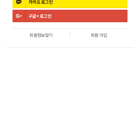
카카오
로그인
구글+
로그인
회원정보찾기
회원 가입