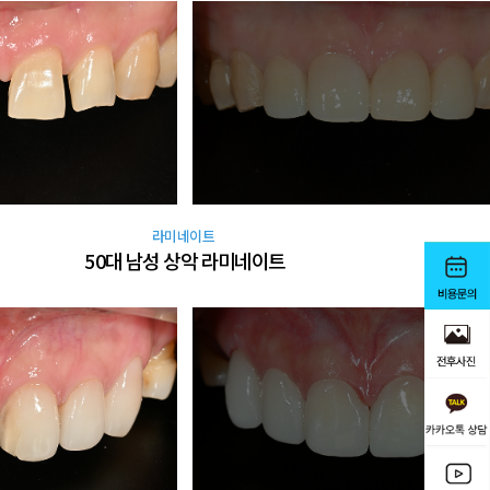
라미네이트
50대 남성 상악 라미네이트