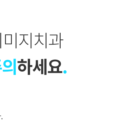
이미지치과
주의
하세요
.
.