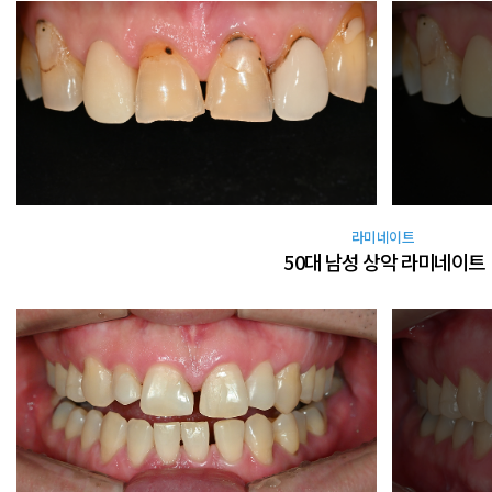
라미네이트
50대 남성 상악 라미네이트