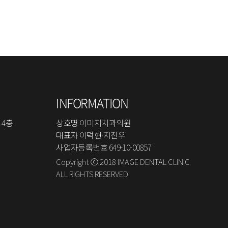
INFORMATION
 4층
상호명 이미지치과의원
대표자 이덕현·지진우
사업자등록번호 649-10-00857
Copyright ⓒ 2018 IMAGE DENTAL CLINIC
ALL RIGHTS RESERVED