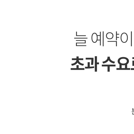
늘 예약
초과 수요