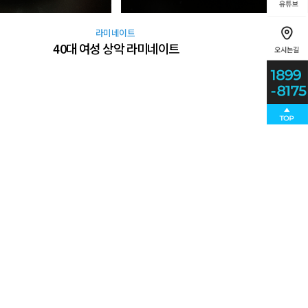
라미네이트
40대 여성 상악 라미네이트