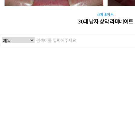
라미네이트
30대 남자 상악 라미네이트
맨끝