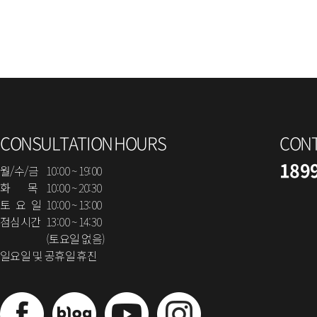
CONSULTATION HOURS
CON
189
월/수/금
10:00 ~ 19:00
화 목
10:00 ~ 20:30
토 요 일
10:00 ~ 13:00
점심시간
13:00 ~ 14:30
(토요일 없음)
일요일 및 공휴일 휴진