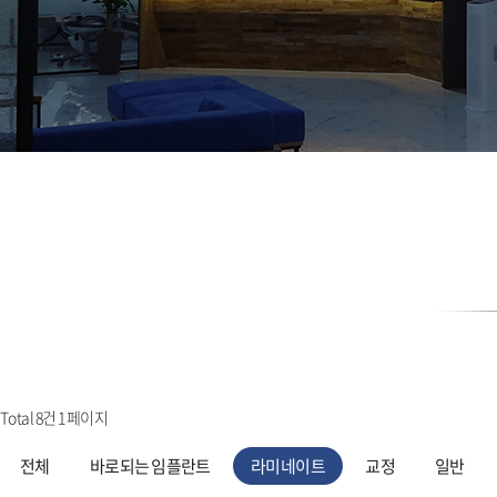
Total 8건
1 페이지
전체
바로되는 임플란트
라미네이트
교정
일반