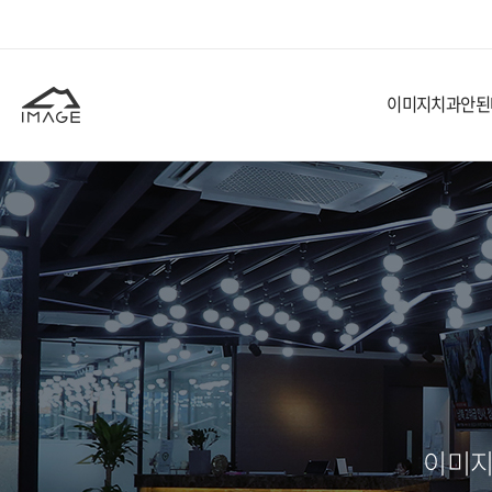
이미지치과
안된
이미지