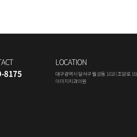
TACT
LOCATION
9-8175
대구광역시 달서구 월성동 1818 (조암로 16)
이미지치과의원